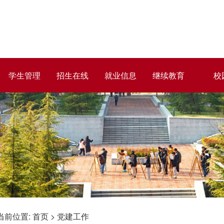
学生管理
招生在线
就业信息
继续教育
校
当前位置:
首页
>
党建工作