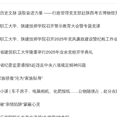
历史文脉 汲取奋进力量 ——行政管理党支部赴陕西考古博物馆
建职工大学、陕建技师学院召开警示教育大会暨专题党课
职工大学、陕建技师学院召开2025年党风廉政建设暨纪检工作
省建筑职工大学隆重举行2025年业余党校开学典礼
省纪委监委通报5起违反中央八项规定精神问题
家族骄傲”沦为“家族耻辱”
小课 | 车子房子、电脑相机、化肥报纸……公物随便占，处分在
被“亲情陷阱”蒙蔽心灵