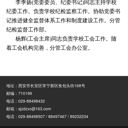
李季扬(党委委员、纪委书记)同志主持学校
纪委工作。负责学校纪检监察工作。协助党委书
记推进健全监督体系工作和制度建设工作。分管
纪检监督工作部。
杨辉(工会主席)同志负责学校工会工作。随
着工会机构完善，分管工会办公室。
地址：西安市长安区常宁新区鱼包头街168号
邮编：710199
电话：029-88498432
邮箱：sjzdzxc@163.com
电话：029-88498507 / 88497467 / 89232234