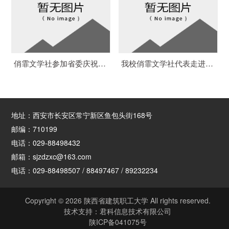
俏霏文学社参加省委庆祝陕西省爱国主义志愿者协会成立大会
我校俏霏文学社代表走进省政府参观交谈
地址：西安市长安区常宁新区鱼包头街168号
邮编：710199
电话：029-88498432
邮箱：sjzdzxc@163.com
电话：029-88498507 / 88497467 / 89232234
Copyright © 2026 陕西省建筑职工大学 All rights reserved.
技术支持：
君科信息技术有限公司
陕ICP备041075号