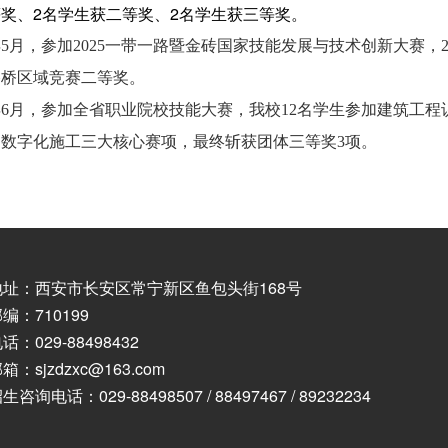
奖、2名学生获二等奖、2名学生获三等奖。
5年5月，参加2025一带一路暨金砖国家技能发展与技术创新大赛
路桥区域竞赛二等奖。
5年6月，参加全省职业院校技能大赛，我校12名学生参加建筑工
）数字化施工三大核心赛项，最终斩获团体三等奖3项。
地址：西安市长安区常宁新区鱼包头街168号
编：710199
话：029-88498432
箱：sjzdzxc@163.com
生咨询电话：029-88498507 / 88497467 / 89232234