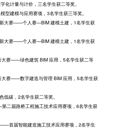
程数字化计量与计价，三名学生获二等奖。
信息模型建模与应用赛项，3名学生获三等奖。
 创新大赛——个人赛—BIM 建模土建，1名学生获
 创新大赛——个人赛—BIM 建模土建，1名学生获
创新大赛——绿色建筑 BIM 应用，5名学生获二等
创新大赛——数字建造与管理 BIM 应用，5名学生获
绿色低碳，2名学生获二等奖。
——第二届路桥工程施工技术应用赛项，6名学生获
大赛——首届智能建造施工技术应用赛项，2名学生