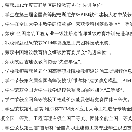
3年，荣获2012年度西部地区建设教育协会“先进单位”。
3年，学生在第三届全国高等院校斯维尔杯BIM软件建模大赛中荣获
3年，学生在全国大学生数学建模竞赛中荣获专科组陕西赛区“一等
4年，荣获“全国建筑工程专业一级注册建造师继续教育培训先进单
4年，我校课题成果荣获2014年陕西建工集团科技成果奖。
5年，荣获中国建设教育协会继续教育委员会“先进单位” 。
5年，荣获陕西省建设教育协会“先进单位”。
5年，学校教师荣获首届全国高等职业院校教师建筑施工类课程信
5年，学生荣获第六届全国高等院校“斯维尔杯”建筑信息模型（B
5年，学生荣获全国大学生数学建模竞赛陕西赛区团体“二等奖”。
5年，学生荣获全国高等院校工程造价技能及创新竞赛团体三等奖
6年，学生荣获第七届“斯维尔杯”BIM技术应用大赛工程造价专
专项全国二等奖、工程管理专项全国三等奖、团体全能全国一等
6年，学生荣获第三届“鲁班杯”全国高职土建施工类专业学生识图