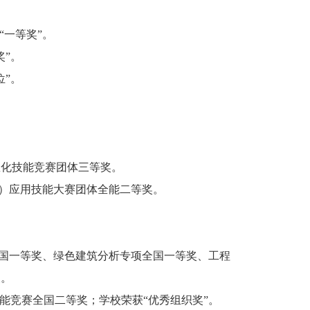
“一等奖”。
奖”。
位”。
息化技能竞赛团体三等奖。
IM）应用技能大赛团体全能二等奖。
。
项全国一等奖、绿色建筑分析专项全国一等奖、工程
奖。
技能竞赛全国二等奖；学校荣获“优秀组织奖”。