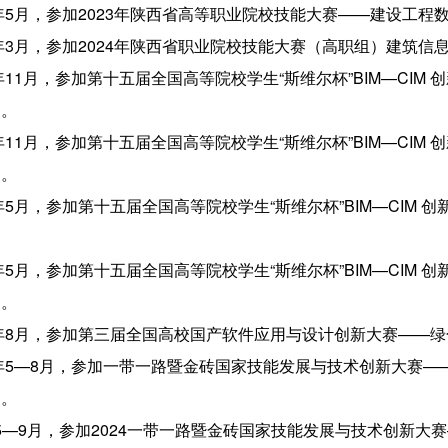
3年5月，参加2023年陕西省高等职业院校技能大赛——建设工
4年3月，参加2024年陕西省职业院校技能大赛（高职组）建筑
3年11月，参加第十五届全国高等院校学生“斯维尔杯”BIM—CIM
奖。
3年11月，参加第十五届全国高等院校学生“斯维尔杯”BIM—CIM
奖。
4年5月，参加第十五届全国高等院校学生“斯维尔杯”BIM—CIM 
4年5月，参加第十五届全国高等院校学生“斯维尔杯”BIM—CIM 
奖。
4年8月，参加第三届全国高校国产软件应用与设计创新大赛——
4年5—8月，参加一带一路暨金砖国家技能发展与技术创新大赛
奖。
4.5—9月，参加2024一带一路暨金砖国家技能发展与技术创新