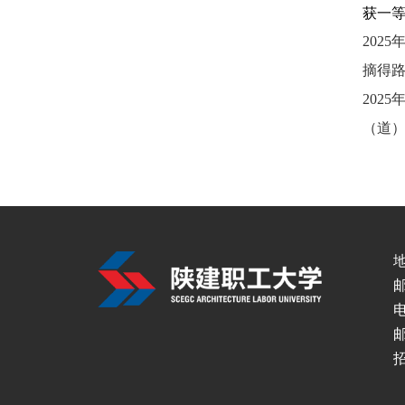
获一等
202
摘得
202
（道
邮
电
邮
招