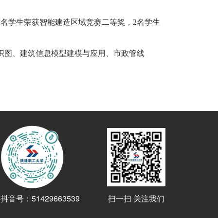
，2名学生荣获智能建造区域竞赛二等奖，2名学生
程识图、建筑信息模型建模与应用、市政管线
抖音号：51429663539
扫一扫 关注我们