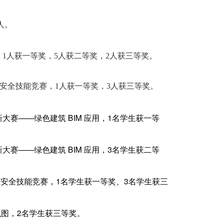
人。
赛，1人获一等奖，5人获二等奖，2人获三等奖。
筑安全技
能竞赛，1人获一等奖，3人获三等奖。
创新大赛——绿色建筑 BIM 应用，1名学生获一等
创新大赛——绿色建筑 BIM 应用，3名学生获二等
建筑安全技能竞赛，1名学生获一等奖、3名学生获三
识图，2名学生获三等奖。