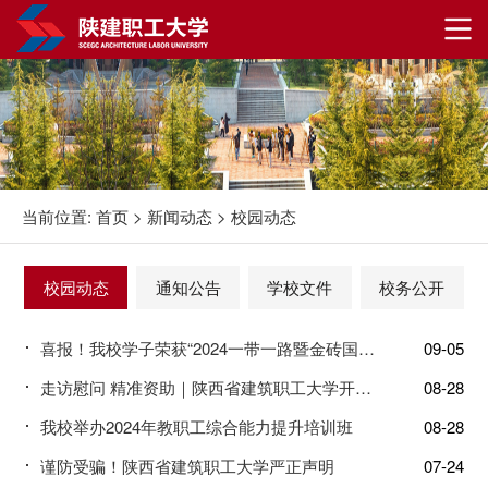
当前位置:
首页
>
新闻动态
>
校园动态
校园动态
通知公告
学校文件
校务公开
喜报！我校学子荣获“2024一带一路暨金砖国家技能发展与技术创新大赛第二届路桥工程施工技术应用技能竞赛”三等奖
09-05
走访慰问 精准资助｜陕西省建筑职工大学开展“暑期精准资助”慰问困难学生的活动
08-28
我校举办2024年教职工综合能力提升培训班
08-28
谨防受骗！陕西省建筑职工大学严正声明
07-24