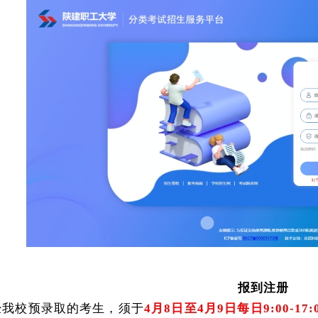
报到注册
经我校预录取的考生，须于
4月8日至4月9日每日9:00-17: