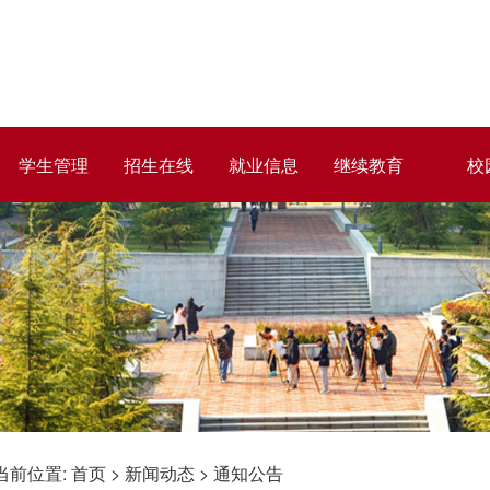
学生管理
招生在线
就业信息
继续教育
校
当前位置:
首页
>
新闻动态
>
通知公告