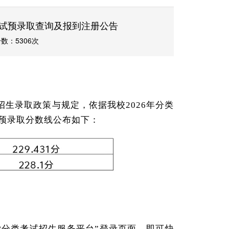
考试预录取查询及报到注册公告
数：5306次
招生录取政策与规定，依据我校2026年分类
。预录取分数线公布如下：
学分类考试招生服务平台”登录页面，即可快