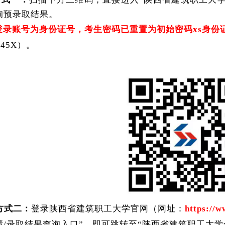
询预录取结果。
登录账号为身份证号，考生密码已重置为初始密码
xs身
345X）。
方式二：
登录陕西省建筑职工大学官网（网址：
https://w
绩/录取结果查询入口”，即可跳转至“陕西省建筑职工大