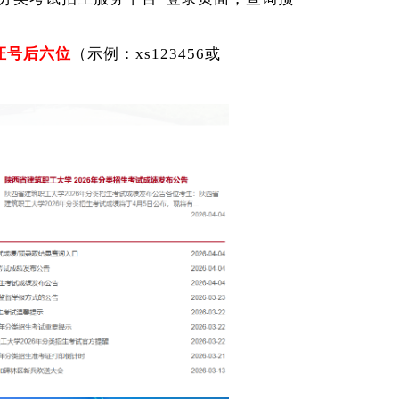
份证号后六位
（示例：
xs123456或