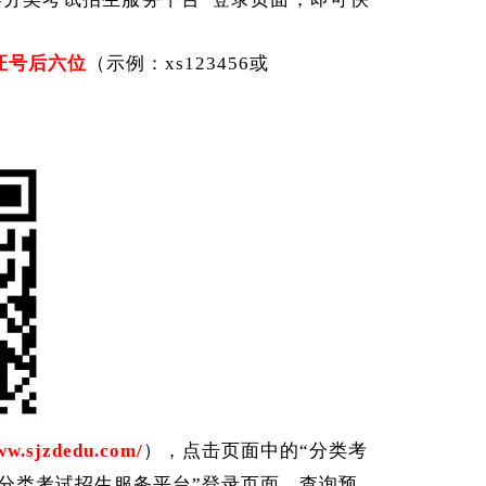
份证号后六位
（示例：
xs123456或
ww.sjzdedu.com/
），点击页面中的
“分类考
学分类考试招生服务平台”登录页面，
查询预