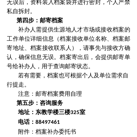
无误后，资料装入档案袋并进行密封
，
个人严禁
私自拆封。
第四步：邮寄档案
补办人需提供生源地人才市场或接收档案的
工作单位详细信息（档案接收单位名称、档案邮
寄地址、档案接收联系人），请事先与接收方确
认，确保信息无误。档案寄出后，会提供邮寄单
号给补办人，用于查询邮寄状态
。
若有需要，档案也可根据个人及单位需求自
行提走。
注意：邮寄档案费用自理
第五步：咨询服务
地址：东教学楼三楼
室
325
电话：
88497461
附件：档案补办委托书