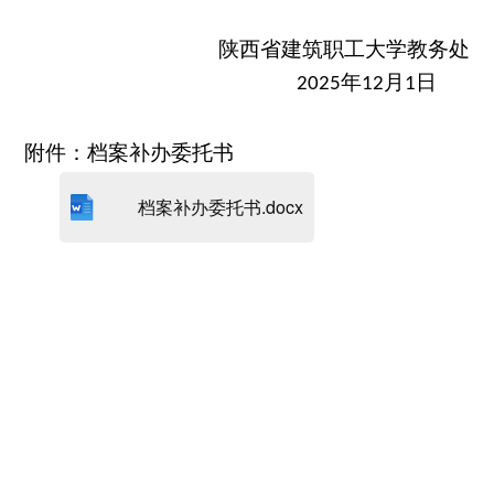
陕西省建筑职工大学教务处
年
月
日
202
5
12
1
附件：档案补办委托书
档案补办委托书.docx