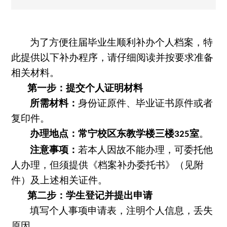
为了方便往届
毕业生
顺利补办个人档案，特
此提供以下补办程序，请仔细阅读并按要求准备
相关材料。
第一步：提交个人证明材料
所需材料：
身份证原件、毕业证书
原件或者
复印件。
办理地点：
常宁校区东教学楼三楼
室
。
325
注意事项：
若本人因故不能办理，可委托他
人办理，但须提供《档案补办委托书》（见附
件）及上述相关
证件
。
第二步：
学生登记并提出申请
填写个人事项申请表，注明个人信息，丢失
原因。