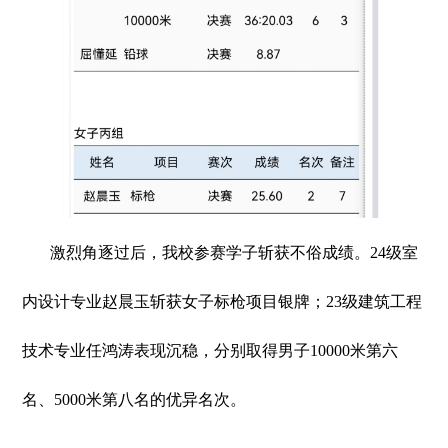
激烈角逐过后，我校参赛学子斩获不俗成绩。24级室
内设计专业赵晨玉斩获女子标枪项目银牌；23级建筑工程
技术专业任鸿涛表现沉稳，分别取得男子10000米第六
名、5000米第八名的优异名次。