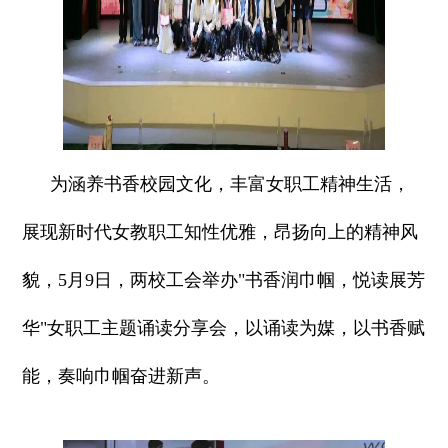
为涵养书香校园文化，丰富女职工精神生活，
展现新时代女教职工知性优雅，昂扬向上的精神风
貌，5月9日，两校工会举办"书香润巾帼，悦读展芳
华"女职工主题诵读分享会，以诵读为媒，以书香赋
能，奏响巾帼奋进新声。