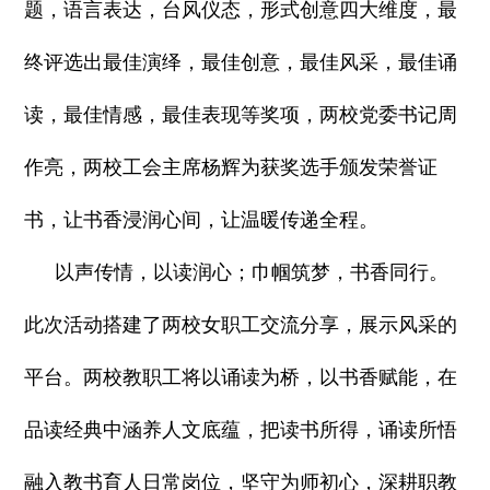
题，语言表达，台风仪态，形式创意四大维度，最
终评选出最佳演绎，最佳创意，最佳风采，最佳诵
读，最佳情感，最佳表现等奖项，两校党委书记周
作亮，两校工会主席杨辉为获奖选手颁发荣誉证
书，让书香浸润心间，让温暖传递全程。
以声传情，以读润心；巾帼筑梦，书香同行。
此次活动搭建了两校女职工交流分享，展示风采的
平台。两校教职工将以诵读为桥，以书香赋能，在
品读经典中涵养人文底蕴，把读书所得，诵读所悟
融入教书育人日常岗位，坚守为师初心，深耕职教