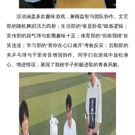
活动涵盖多款趣味游戏，兼顾益智与团队协作。文艺
部的随机舞蹈活力四射；生活部的“谁是卧底”锻炼逻辑；
宣传部的踩气球与套圈趣味十足；体育部的“你画我猜”欢
笑连连；学习部的“害你在心口难开”考验反应；后勤部的
夹乒乓球与千里传音增强协作。同学们在游戏中放松身
心、增进情谊，展现了我校学子积极进取的青春风貌。