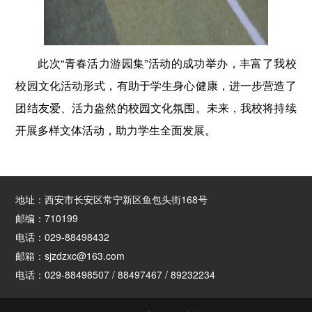
此次“青春活力游园集”活动的成功举办，丰富了我校
校园文化活动形式，有助于学生身心健康，进一步营造了
团结友爱、活力盎然的校园文化氛围。未来，我校将持续
开展多样文体活动，助力学生全面发展。
地址：西安市长安区常宁新区鱼包头街168号
邮编：710199
电话：029-88498432
邮箱：sjzdzxc@163.com
电话：029-88498507 / 88497467 / 89232234