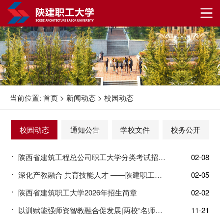
当前位置:
首页
>
新闻动态
>
校园动态
校园动态
通知公告
学校文件
校务公开
陕西省建筑工程总公司职工大学分类考试招生章程
02-08
深化产教融合 共育技能人才 ——陕建职工大学、陕建技师学院赴华山劳务开发集团开展访企拓岗交流座谈
02-05
陕西省建筑职工大学2026年招生简章
02-02
以训赋能强师资智教融合促发展|两校“名师讲堂”活动成功举办
11-21